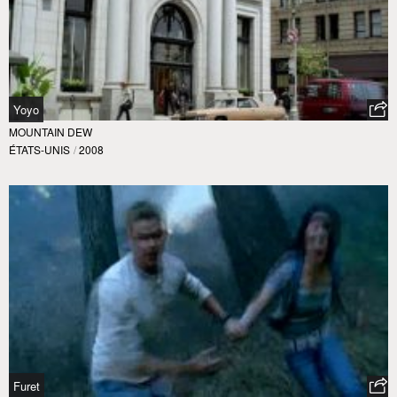
Yoyo
MOUNTAIN DEW
ÉTATS-UNIS
/
2008
Furet