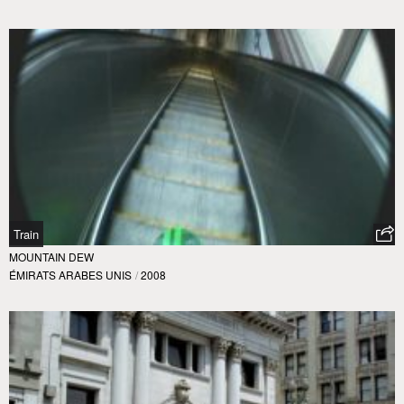
Train
MOUNTAIN DEW
ÉMIRATS ARABES UNIS
/
2008