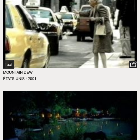
Taxi
MOUNTAIN DEW
ÉTATS-UNIS
/
2001