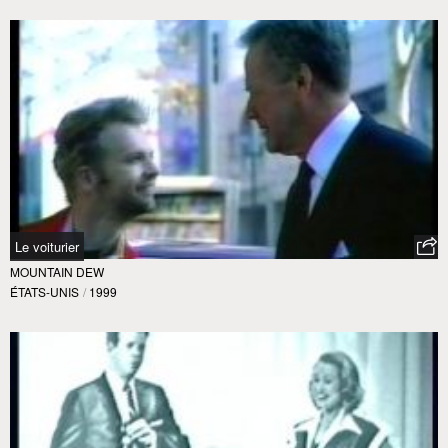
Le voiturier
MOUNTAIN DEW
ÉTATS-UNIS
/
1999