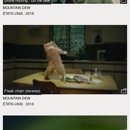
Drone hunting : Do the dew
MOUNTAIN DEW
ÉTATS-UNIS
/
2016
Freak chain (reverse)
MOUNTAIN DEW
ÉTATS-UNIS
/
2016