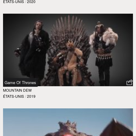
ÉTATS-UNIS
/
2020
Game Of Thrones
MOUNTAIN DEW
ÉTATS-UNIS
/
2019