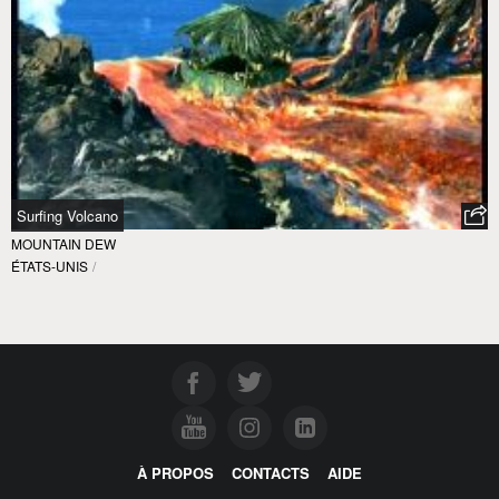
Surfing Volcano
MOUNTAIN DEW
ÉTATS-UNIS
/
À PROPOS
CONTACTS
AIDE