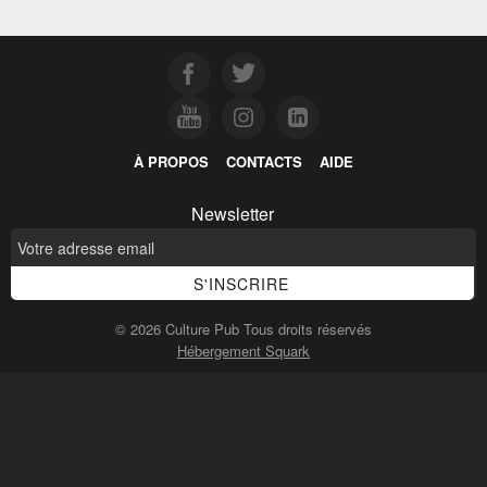
À PROPOS
CONTACTS
AIDE
Newsletter
© 2026 Culture Pub Tous droits réservés
Hébergement Squark