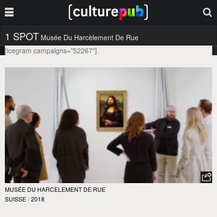
1 SPOT
Musée Du Harcèlement De Rue
[icegram campaigns="52267"]
MUSÉE DU HARCÈLEMENT DE RUE
SUISSE
/
2018