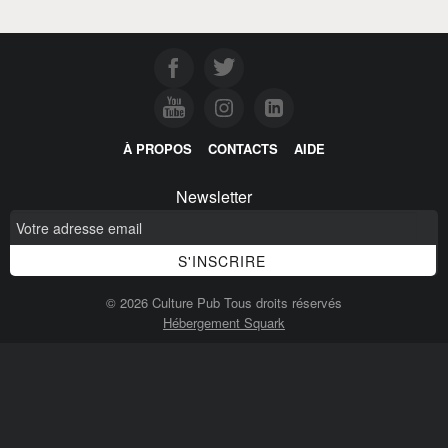
À PROPOS
CONTACTS
AIDE
Newsletter
© 2026 Culture Pub Tous droits réservés
Hébergement Squark