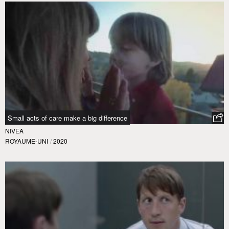
Small acts of care make a big difference
NIVEA
ROYAUME-UNI
/
2020