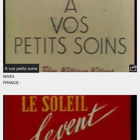
A vos petits soins
NIVEA
FRANCE
/