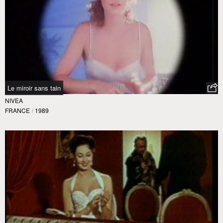
Le miroir sans tain
NIVEA
FRANCE
/
1989