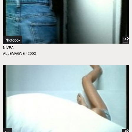
Photobox
NIVEA
ALLEMAGNE
/
2002