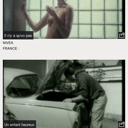
Il n'y a qu'un pas
NIVEA
FRANCE
/
Un enfant heureux