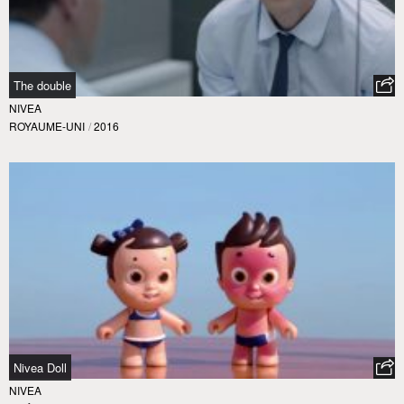
The double
NIVEA
ROYAUME-UNI
/
2016
Nivea Doll
NIVEA