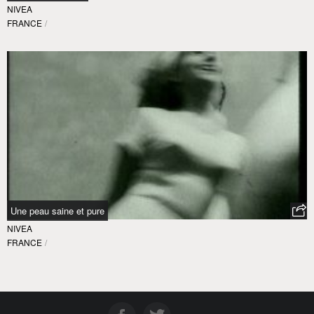
NIVEA
FRANCE
/
Une peau saine et pure
NIVEA
FRANCE
/