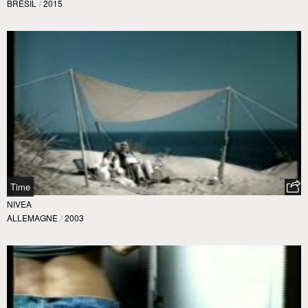
BRÉSIL
/
2015
Time
NIVEA
ALLEMAGNE
/
2003