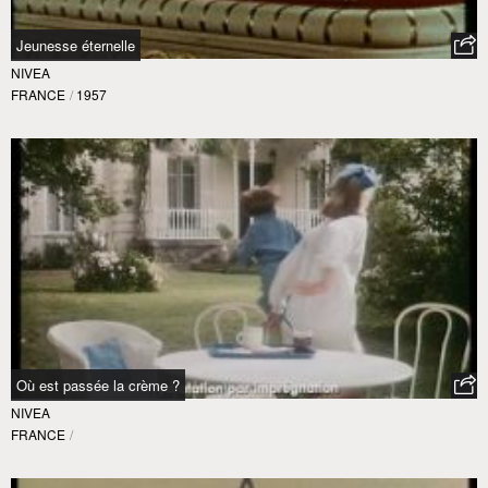
Jeunesse éternelle
NIVEA
FRANCE
/
1957
Où est passée la crème ?
NIVEA
FRANCE
/