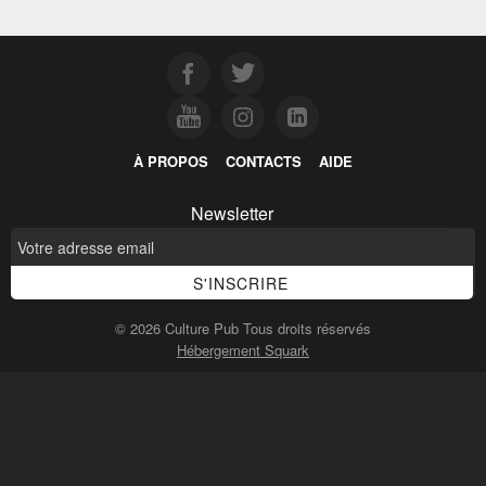
À PROPOS
CONTACTS
AIDE
Newsletter
© 2026 Culture Pub Tous droits réservés
Hébergement Squark