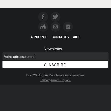
À PROPOS
CONTACTS
AIDE
Newsletter
© 2026 Culture Pub Tous droits réservés
Hébergement Squark