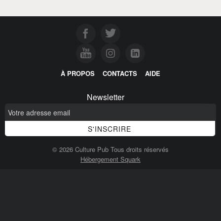
À PROPOS
CONTACTS
AIDE
Newsletter
© 2026 Culture Pub Tous droits réservés
Hébergement Squark