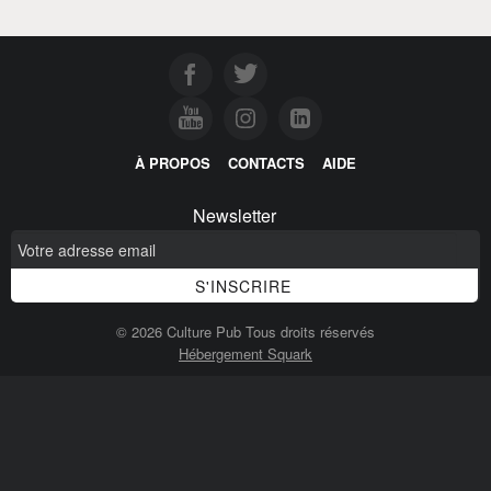
À PROPOS
CONTACTS
AIDE
Newsletter
© 2026 Culture Pub Tous droits réservés
Hébergement Squark