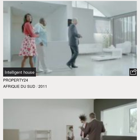
Intelligent house
PROPERTY24
AFRIQUE DU SUD
/
2011