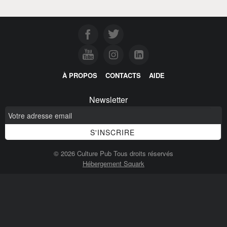
À PROPOS
CONTACTS
AIDE
Newsletter
© 2026 Culture Pub Tous droits réservés
Hébergement Squark