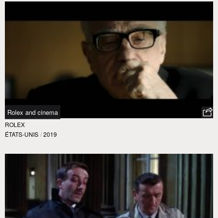
Rolex and cinema
ROLEX
ÉTATS-UNIS
/
2019