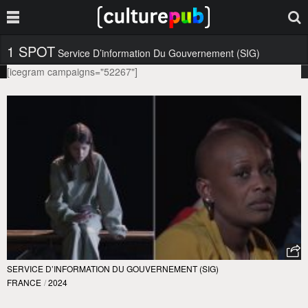
1 SPOT
Service D’information Du Gouvernement (SIG)
[icegram campaigns="52267"]
SERVICE D’INFORMATION DU GOUVERNEMENT (SIG)
FRANCE
/
2024