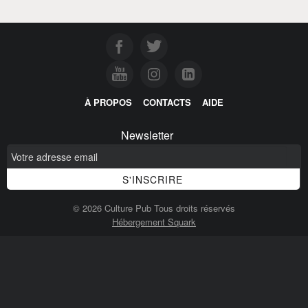
À PROPOS
CONTACTS
AIDE
Newsletter
© 2026 Culture Pub Tous droits réservés
Hébergement Squark