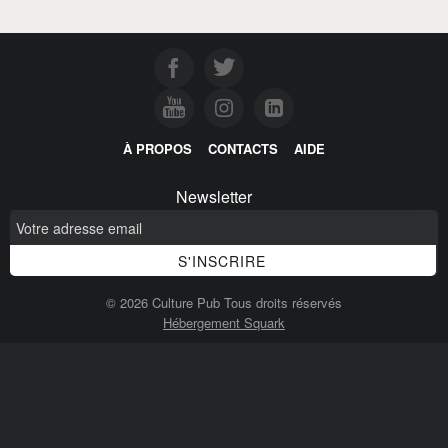
À PROPOS
CONTACTS
AIDE
Newsletter
© 2026 Culture Pub Tous droits réservés
Hébergement Squark