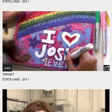
ÉTATS-UNIS
/
2011
Josh
TARGET
ÉTATS-UNIS
/
2011