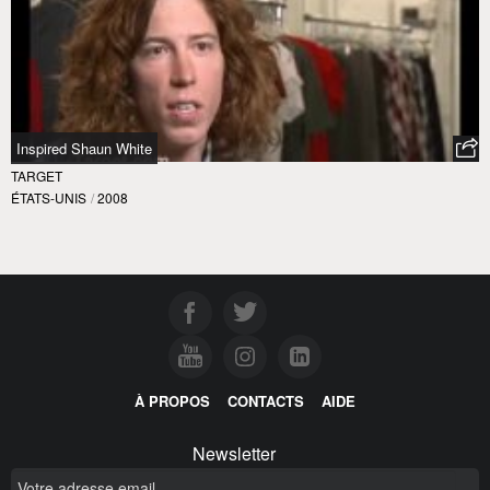
Inspired Shaun White
TARGET
ÉTATS-UNIS
/
2008
À PROPOS
CONTACTS
AIDE
Newsletter