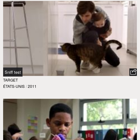
Sniff test
TARGET
ÉTATS-UNIS
/
2011