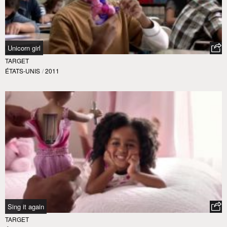
Unicorn girl
TARGET
ÉTATS-UNIS
/
2011
Sing it again
TARGET