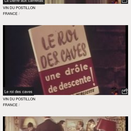
La Dame aux camélias
VIN DU POSTILLON
FRANCE
/
Le roi des caves
VIN DU POSTILLON
FRANCE
/