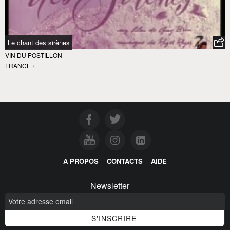
Le chant des sirènes
VIN DU POSTILLON
FRANCE
/
À PROPOS
CONTACTS
AIDE
Newsletter