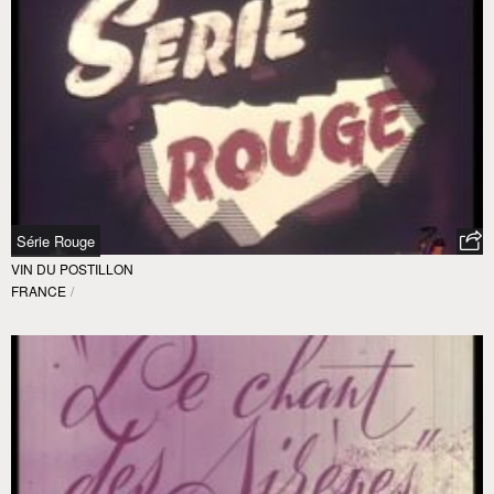
Série Rouge
VIN DU POSTILLON
FRANCE
/