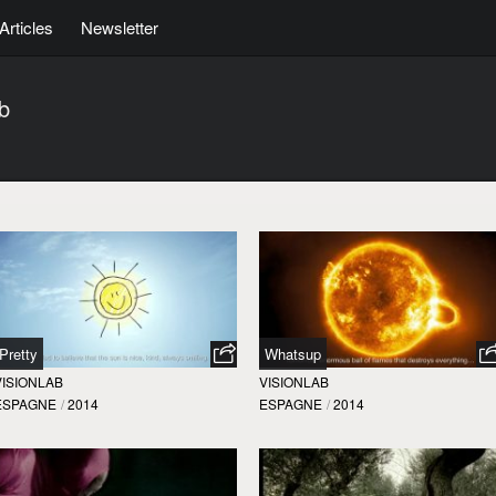
Articles
Newsletter
ab
Pretty
Whatsup
VISIONLAB
VISIONLAB
ESPAGNE
/
2014
ESPAGNE
/
2014