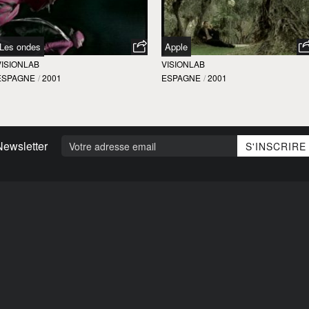
Les ondes
Apple
VISIONLAB
VISIONLAB
ESPAGNE
/
2001
ESPAGNE
/
2001
Newsletter