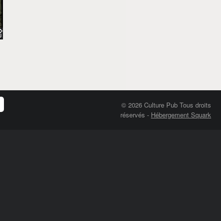
© 2026 Culture Pub Tous droits
réservés
-
Hébergement Squark