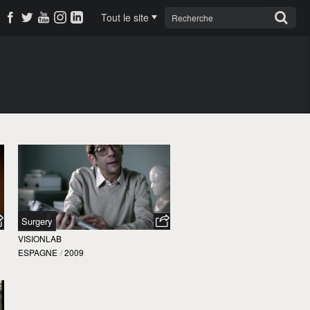
Tout le site
Surgery
VISIONLAB
ESPAGNE
/
2009