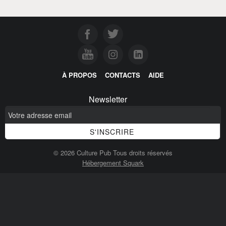
À PROPOS
CONTACTS
AIDE
Newsletter
© 2026 Culture Pub Tous droits réservés
Hébergement Squark