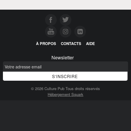
À PROPOS
CONTACTS
AIDE
Newsletter
© 2026 Culture Pub Tous droits réservés
Hébergement Squark