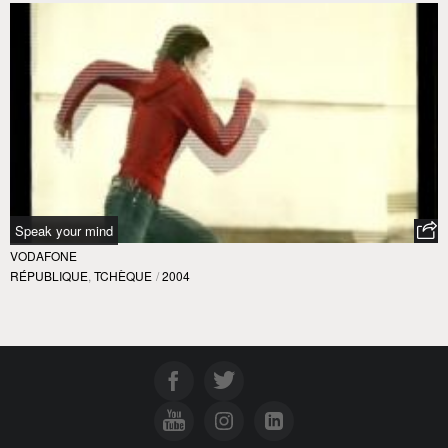
Speak your mind
VODAFONE
RÉPUBLIQUE
,
TCHÈQUE
/
2004