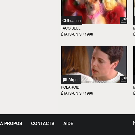
Chihuahua
TACO BELL
ÉTATS-UNIS
/
1998
Airport
POLAROID
ÉTATS-UNIS
/
1996
À PROPOS
CONTACTS
AIDE