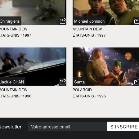
Chirurgiens
Michael Johnson
MOUNTAIN DEW
MOUNTAIN DEW
ÉTATS-UNIS
/
1997
ÉTATS-UNIS
/
1997
Jackie CHAN
Santa
MOUNTAIN DEW
POLAROID
ÉTATS-UNIS
/
1996
ÉTATS-UNIS
/
1996
Newsletter