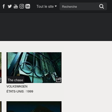
Tout le site
The chase
VOLKSWAGEN
ÉTATS-UNIS
/
1999