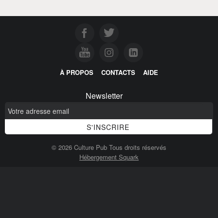
À PROPOS
CONTACTS
AIDE
Newsletter
© 2026 Culture Pub Tous droits réservés
Hébergement Squark