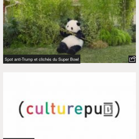
Spot anti-Trump et clichés du Super Bowl