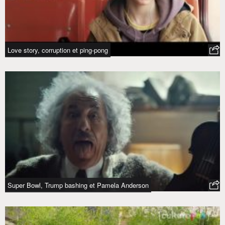
Love story, corruption et ping-pong
Super Bowl, Trump bashing et Pamela Anderson