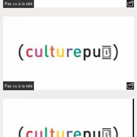
Pas vu à la télé
Pas vu à la télé