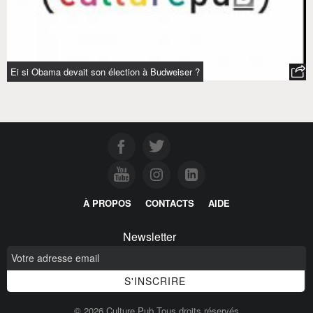
Ei si Obama devait son élection à Budweiser ?
À PROPOS
CONTACTS
AIDE
Newsletter
© 2026 Culture Pub Tous droits réservés