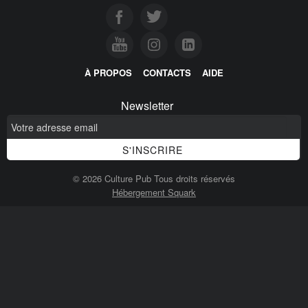
À PROPOS
CONTACTS
AIDE
Newsletter
© 2026 Culture Pub Tous droits réservés
Hébergement Squark