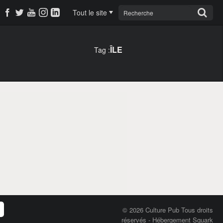
Tout le site
ÎLE
Tag :
© 2026 Culture Pub Tous droits
réservés
-
Hébergement Squark