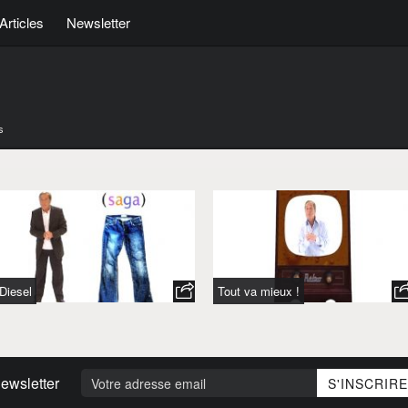
Articles
Newsletter
s
Diesel
Tout va mieux !
ewsletter