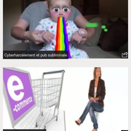
Cyberharcèlement et pub subliminale