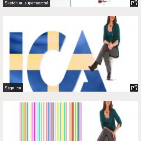
Sketch au supermarché
Saga Ica