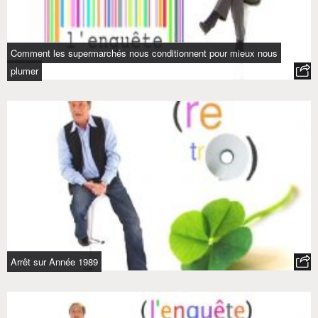
Comment les supermarchés nous conditionnent pour mieux nous
plumer
Arrêt sur Année 1989