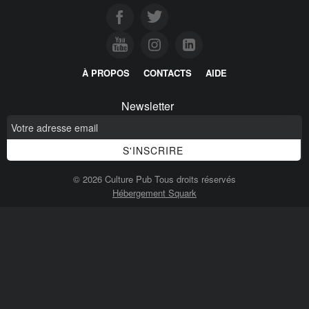
À PROPOS
CONTACTS
AIDE
Newsletter
© 2026 Culture Pub Tous droits réservés
Hébergement Squark