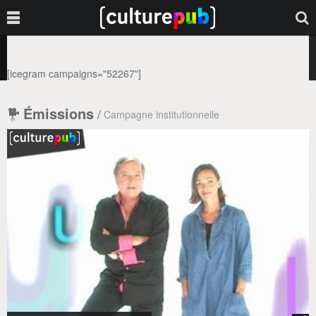
[icegram campaigns="52267"]
Émissions
/
Campagne institutionnelle