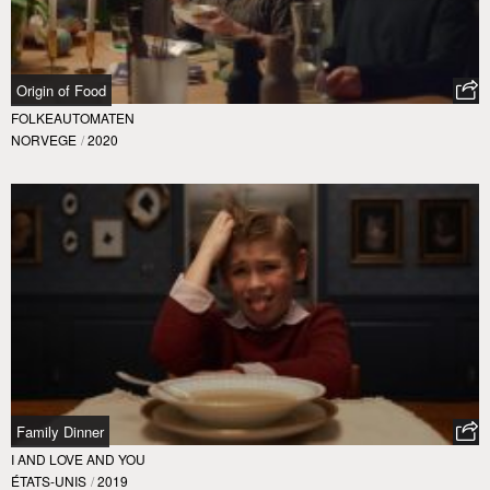
Origin of Food
FOLKEAUTOMATEN
NORVEGE
/
2020
Family Dinner
I AND LOVE AND YOU
ÉTATS-UNIS
/
2019