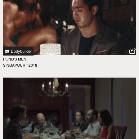
Bodybuilder
POND'S MEN
SINGAPOUR
/
2018