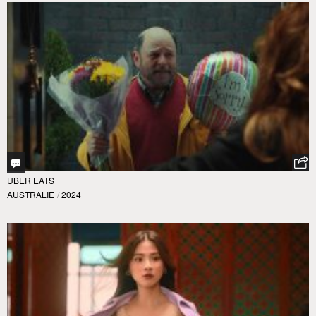
UBER EATS
AUSTRALIE
/
2024