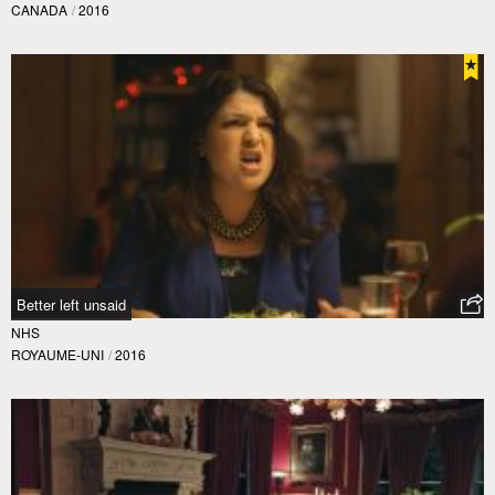
CANADA
/
2016
Better left unsaid
NHS
ROYAUME-UNI
/
2016