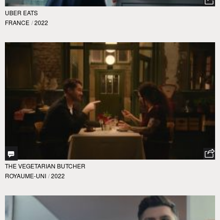
UBER EATS
FRANCE
/
2022
THE VEGETARIAN BUTCHER
ROYAUME-UNI
/
2022