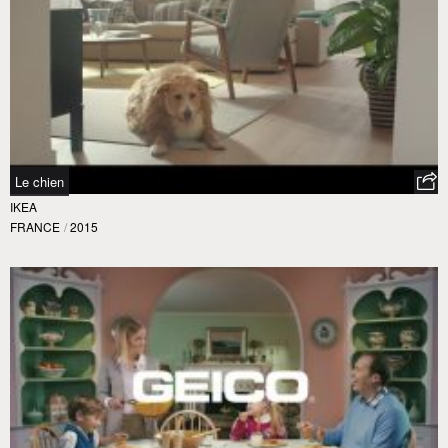
Le chien
IKEA
FRANCE
/
2015