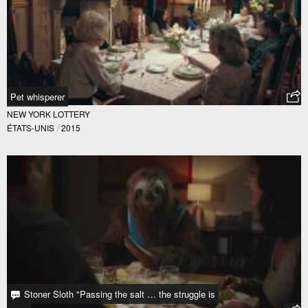
Pet whisperer
NEW YORK LOTTERY
ÉTATS-UNIS
/
2015
Stoner Sloth "Passing the salt … the struggle is