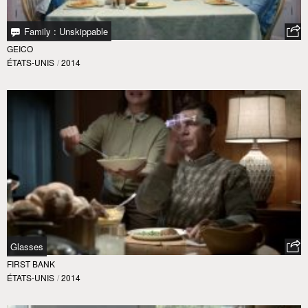
Family : Unskippable
GEICO
ÉTATS-UNIS
/
2014
Glasses
FIRST BANK
ÉTATS-UNIS
/
2014