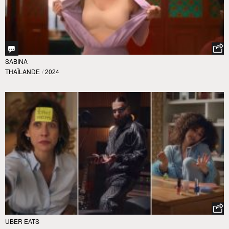
SABINA
THAÏLANDE
/
2024
UBER EATS