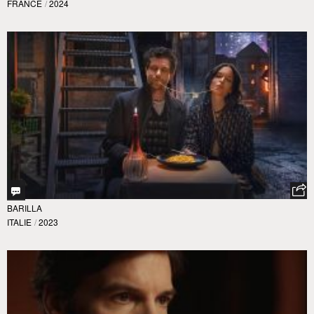
FRANCE
/
2024
BARILLA
ITALIE
/
2023