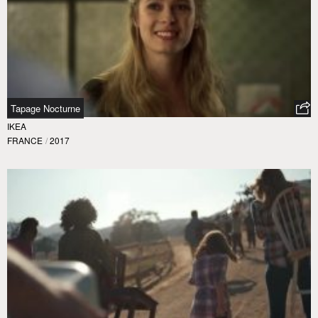
Tapage Nocturne
IKEA
FRANCE
/
2017