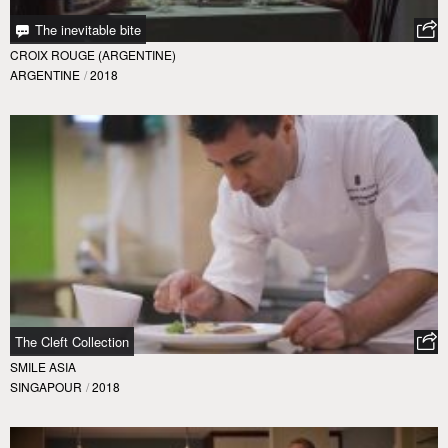
The inevitable bite
CROIX ROUGE (ARGENTINE)
ARGENTINE
/
2018
The Cleft Collection
SMILE ASIA
SINGAPOUR
/
2018