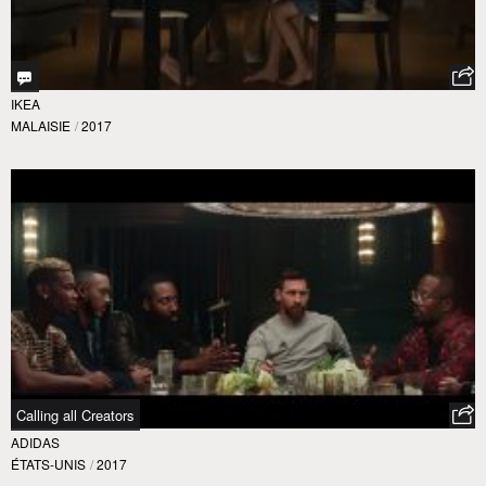
IKEA
MALAISIE
/
2017
Calling all Creators
ADIDAS
ÉTATS-UNIS
/
2017