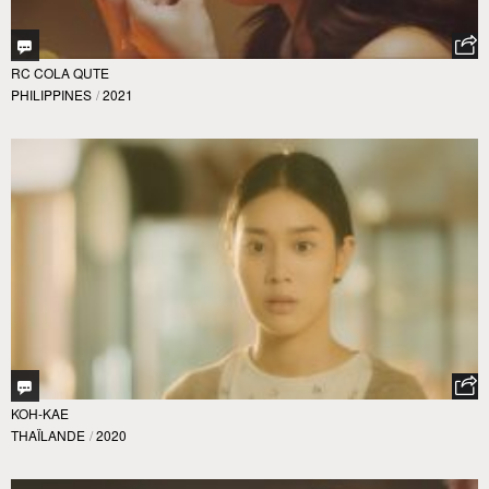
RC COLA QUTE
PHILIPPINES
/
2021
KOH-KAE
THAÏLANDE
/
2020