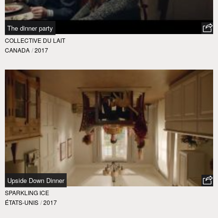
The dinner party
COLLECTIVE DU LAIT
CANADA
/
2017
Upside Down Dinner
SPARKLING ICE
ÉTATS-UNIS
/
2017