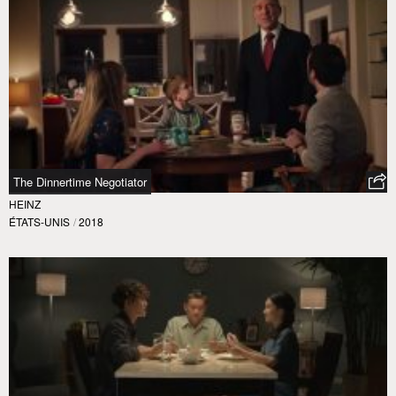
The Dinnertime Negotiator
HEINZ
ÉTATS-UNIS
/
2018