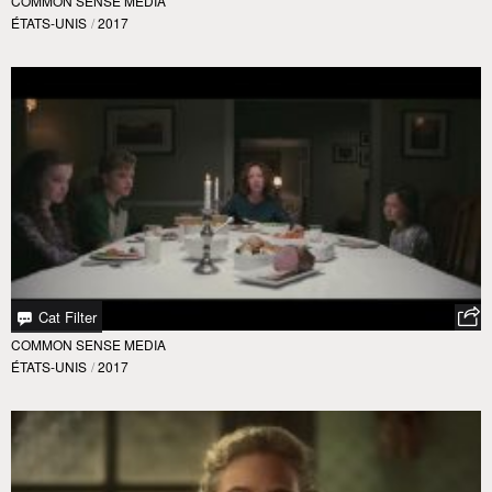
COMMON SENSE MEDIA
ÉTATS-UNIS
/
2017
Cat Filter
COMMON SENSE MEDIA
ÉTATS-UNIS
/
2017