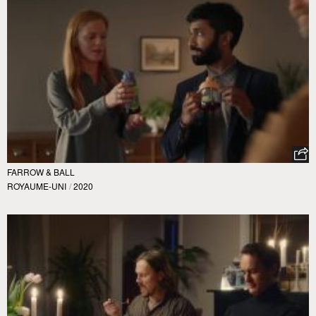
FARROW & BALL
ROYAUME-UNI
/
2020