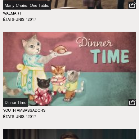
Many Chairs. One Table.
WALMART
ÉTATS-UNIS
/
2017
Dinner Time
YOUTH AMBASSADORS
ÉTATS-UNIS
/
2017