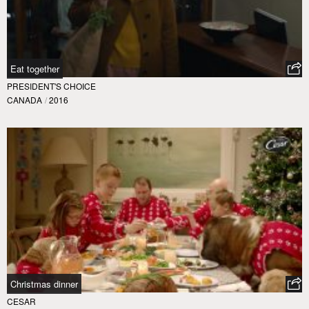
Eat together
PRESIDENT'S CHOICE
CANADA
/
2016
Christmas dinner
CESAR