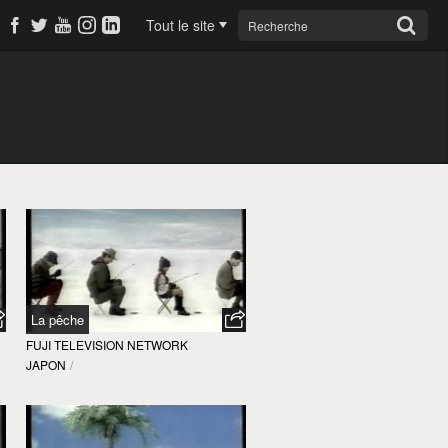
Tout le site
La pêche
FUJI TELEVISION NETWORK
JAPON
/