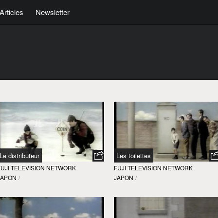
Articles
Newsletter
Le distributeur
Les toilettes
FUJI TELEVISION NETWORK
FUJI TELEVISION NETWORK
JAPON
/
JAPON
/