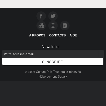
À PROPOS
CONTACTS
AIDE
Newsletter
© 2026 Culture Pub Tous droits réservés
Hébergement Squark