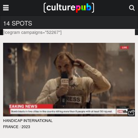
14 SPOTS
[icegram campaigns="52267"]
HANDICAP INTERNATIONAL
FRANCE
/
2023