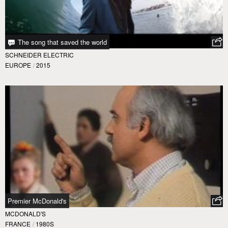
The song that saved the world
SCHNEIDER ELECTRIC
EUROPE
/
2015
Premier McDonald's
MCDONALD'S
FRANCE
/
1980S