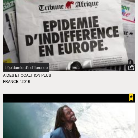
L'épidémie d'indifférence
AIDES ET COALITION PLUS
FRANCE
/
2016