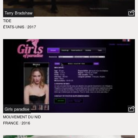
Terry Bradshaw
TIDE
ÉTATS-UNIS
/
2017
Girls paradise
MOUVEMENT DU NID
FRANCE
/
2016