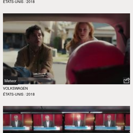
ÉTATS-UNIS
/
2018
Meteor
VOLKSWAGEN
ÉTATS-UNIS
/
2018