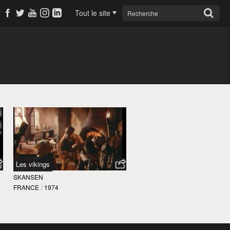
Tout le site
Les vikings
SKANSEN
FRANCE
/
1974