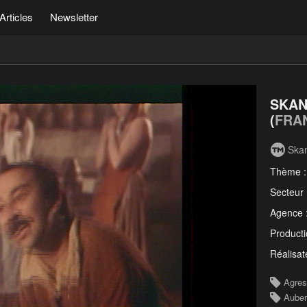
Articles
Newsletter
SKAN
(
FRA
Ska
Thème 
Secteur
Agence 
Producti
Réalisat
Agres
Auber