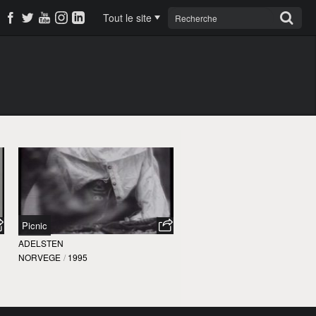
Tout le site
Picnic
ADELSTEN
NORVEGE
/
1995