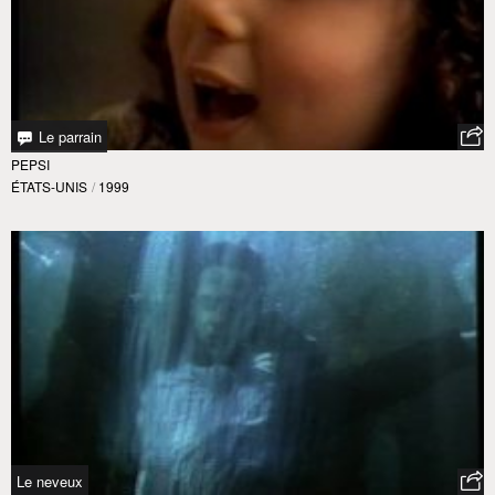
Le parrain
PEPSI
ÉTATS-UNIS
/
1999
Le neveux