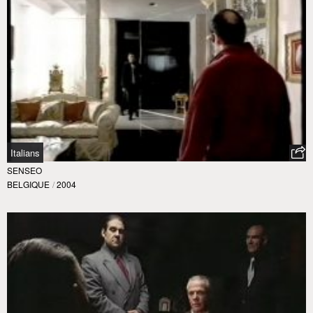
Italians
SENSEO
BELGIQUE
/
2004