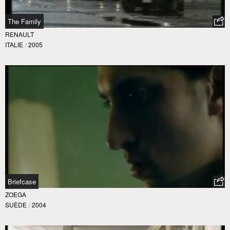
The Family
RENAULT
ITALIE
/
2005
Briefcase
ZOEGA
SUÈDE
/
2004