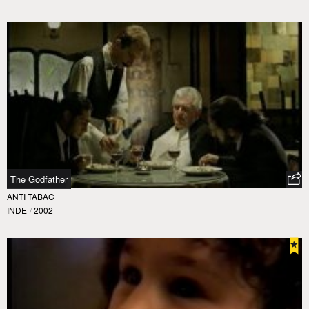
The Godfather
ANTI TABAC
INDE
/
2002