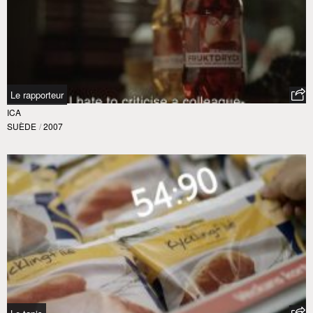
Le rapporteur
ICA
SUÈDE
/
2007