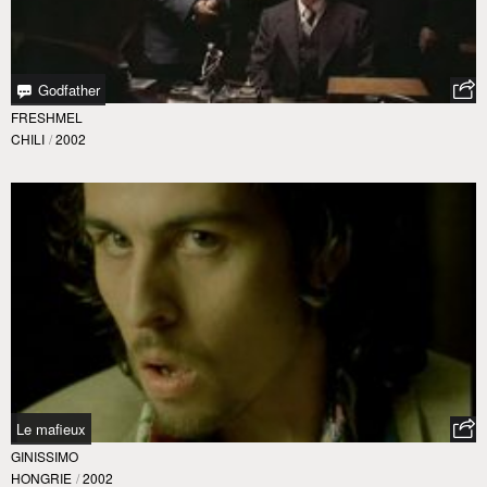
Godfather
FRESHMEL
CHILI
/
2002
Le mafieux
GINISSIMO
HONGRIE
/
2002