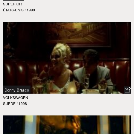
SUPERIOR
ÉTATS-UNIS
/
1999
Donny Brasco
VOLKSWAGEN
SUÈDE
/
1998