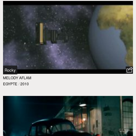
Rocky
MELODY AFLAM
EGYPTE
/
2010