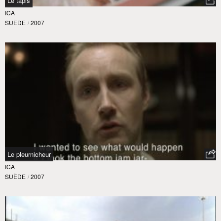
Le tapis
ICA
SUÈDE
/
2007
Le pleurnicheur
ICA
SUÈDE
/
2007