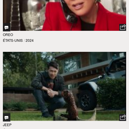
OREO
ÉTATS-UNIS
/
2024
JEEP