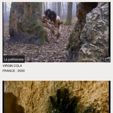
La préhistoire
VIRGIN COLA
FRANCE
/
2000