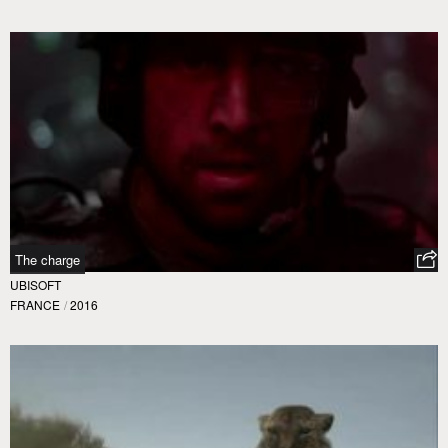
The charge
UBISOFT
FRANCE
/
2016