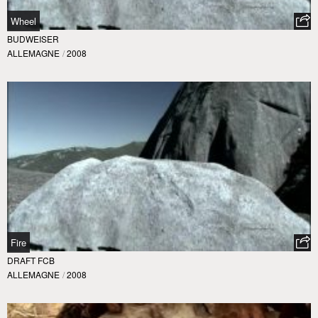
Wheel
BUDWEISER
ALLEMAGNE
/
2008
Fire
DRAFT FCB
ALLEMAGNE
/
2008