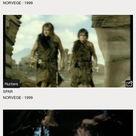
NORVEGE
/
1999
Hunters
SPAR
NORVEGE
/
1999