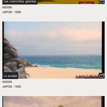
Les marmottes géantes
NISSIN
JAPON
/
1996
Le poulpe
NISSIN
JAPON
/
1995