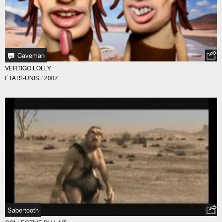
Caveman
VERTIGO LOLLY
ÉTATS-UNIS
/
2007
Sabertooth