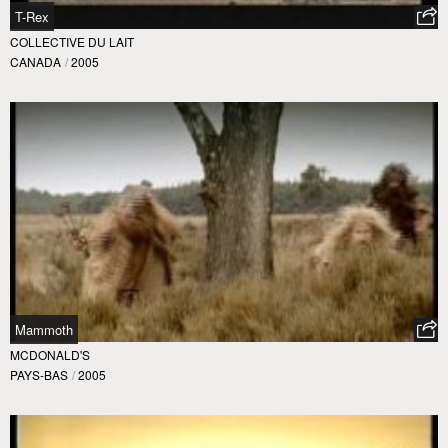
T-Rex
COLLECTIVE DU LAIT
CANADA
/
2005
Mammoth
MCDONALD'S
PAYS-BAS
/
2005