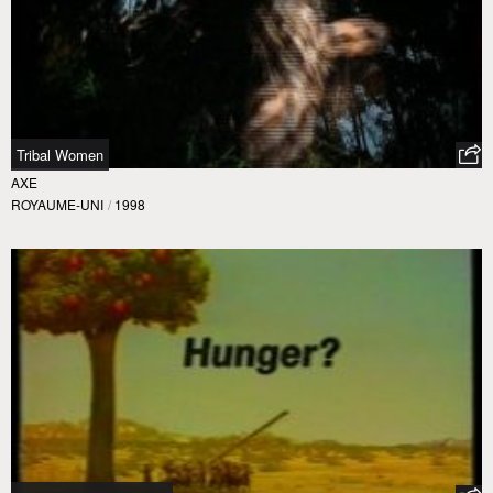
Tribal Women
AXE
ROYAUME-UNI
/
1998