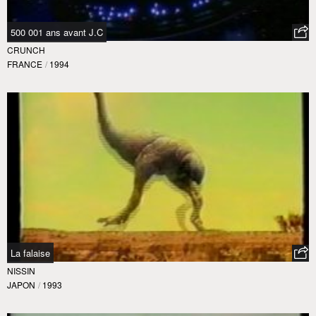
500 001 ans avant J.C
CRUNCH
FRANCE
/
1994
La falaise
NISSIN
JAPON
/
1993