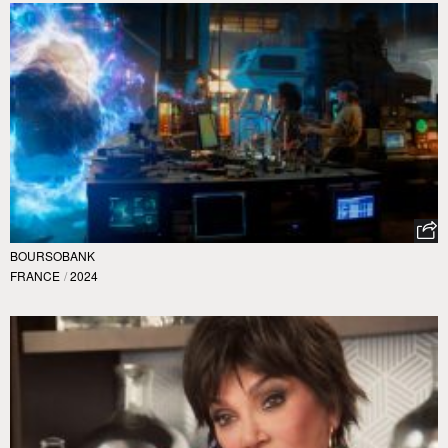
BOURSOBANK
FRANCE
/
2024