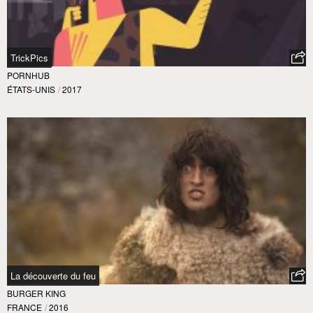
TrickPics
PORNHUB
ÉTATS-UNIS
/
2017
La découverte du feu
BURGER KING
FRANCE
/
2016