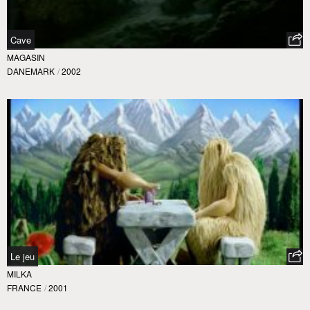
Cave
MAGASIN
DANEMARK
/
2002
Le jeu
MILKA
FRANCE
/
2001