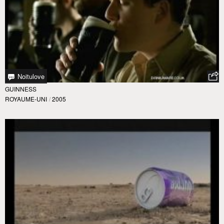
Noitulove
GUINNESS
ROYAUME-UNI
/
2005