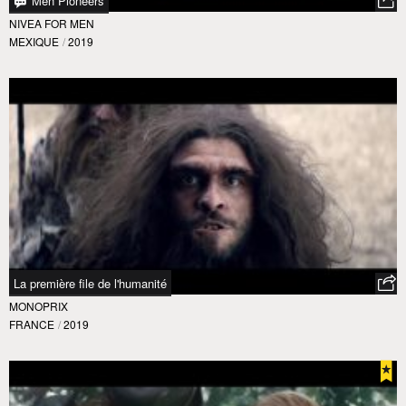
Men Pioneers
NIVEA FOR MEN
MEXIQUE
/
2019
La première file de l'humanité
MONOPRIX
FRANCE
/
2019