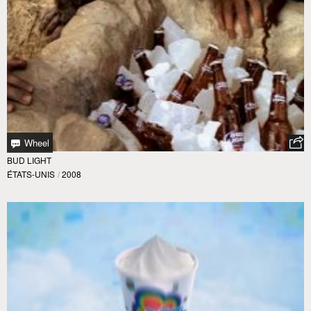
Wheel
BUD LIGHT
ÉTATS-UNIS
/
2008