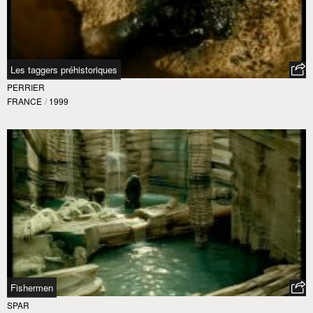
Les taggers préhistoriques
PERRIER
FRANCE
/
1999
Fishermen
SPAR