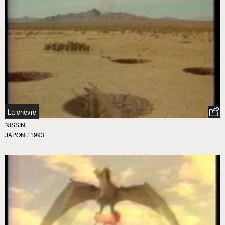
La chèvre
NISSIN
JAPON
/
1993