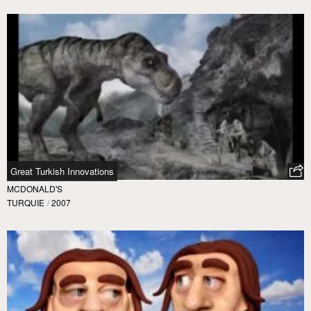
Great Turkish Innovations
MCDONALD'S
TURQUIE
/
2007