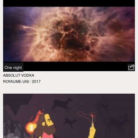
One night
ABSOLUT VODKA
ROYAUME-UNI
/
2017