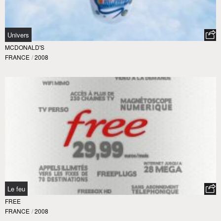
Univers
MCDONALD'S
FRANCE
/
2008
Le feu
FREE
FRANCE
/
2008