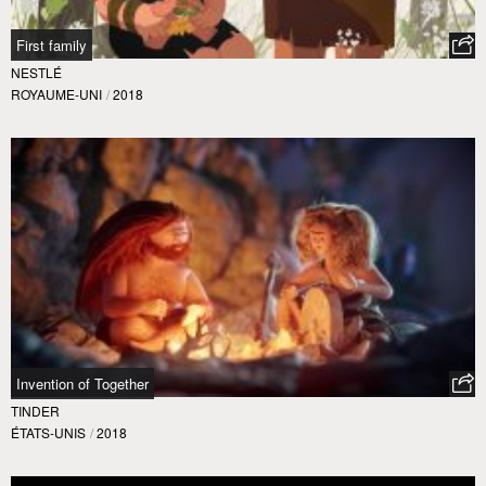
First family
NESTLÉ
ROYAUME-UNI
/
2018
Invention of Together
TINDER
ÉTATS-UNIS
/
2018