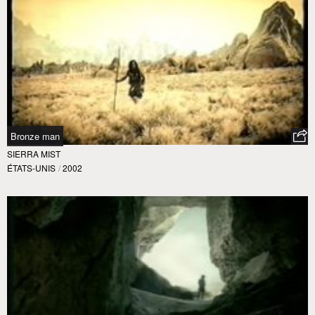
Bronze man
SIERRA MIST
ÉTATS-UNIS
/
2002