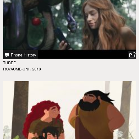
Phone History
THREE
ROYAUME-UNI
/
2018