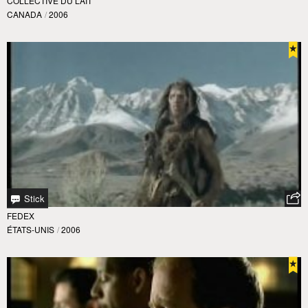
COLLECTIVE DU LAIT
CANADA
/
2006
Stick
FEDEX
ÉTATS-UNIS
/
2006