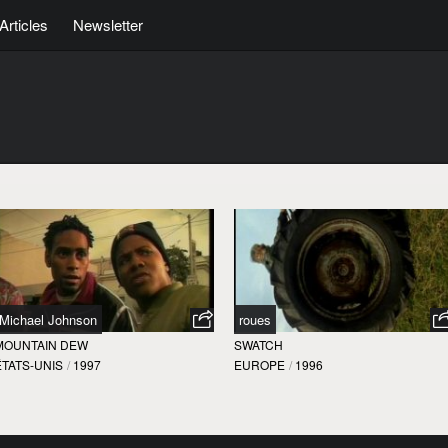
Articles
Newsletter
Michael Johnson
roues
MOUNTAIN DEW
SWATCH
ÉTATS-UNIS
/
1997
EUROPE
/
1996