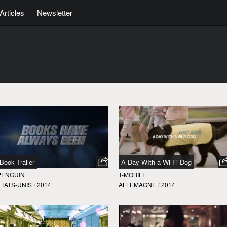
Articles
Newsletter
Book Trailer
A Day WIth a Wi-Fi Dog
PENGUIN
T-MOBILE
ÉTATS-UNIS
/
2014
ALLEMAGNE
/
2014