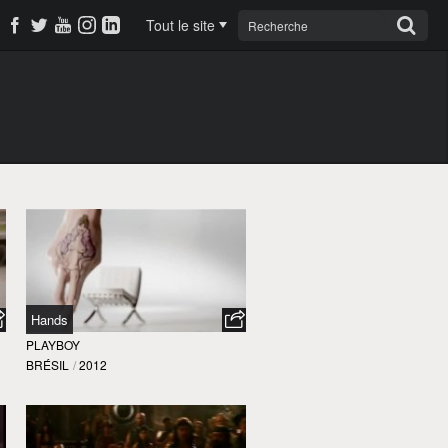
Tout le site
Hands
PLAYBOY
BRÉSIL
/
2012