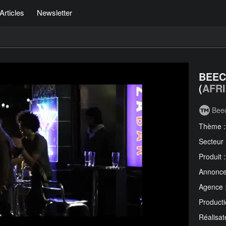
Articles
Newsletter
BEEC
(
AFR
Bee
Thème 
Secteur
Produit 
Annonce
Agence 
Producti
Réalisat