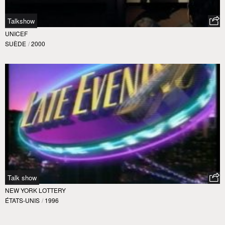
Talkshow
UNICEF
SUÈDE
/
2000
Talk show
NEW YORK LOTTERY
ÉTATS-UNIS
/
1996