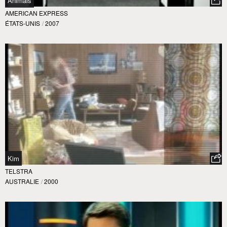
Animals
AMERICAN EXPRESS
ÉTATS-UNIS
/
2007
Kim
TELSTRA
AUSTRALIE
/
2000