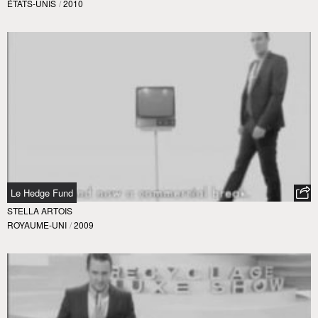
ÉTATS-UNIS
/
2010
Le Hedge Fund
STELLA ARTOIS
ROYAUME-UNI
/
2009