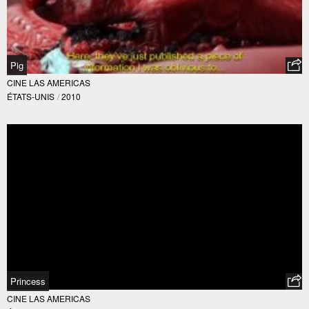
Pig
CINE LAS AMERICAS
ÉTATS-UNIS
/
2010
Princess
CINE LAS AMERICAS