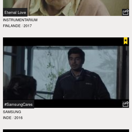
Eternal Love
INSTRUMENTARIUM
FINLANDE
/
2017
#SamsungCares
SAMSUNG
INDE
/
2016