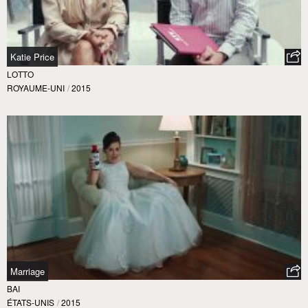
Katie Price
LOTTO
ROYAUME-UNI
/
2015
Marriage
BAI
ÉTATS-UNIS
/
2015