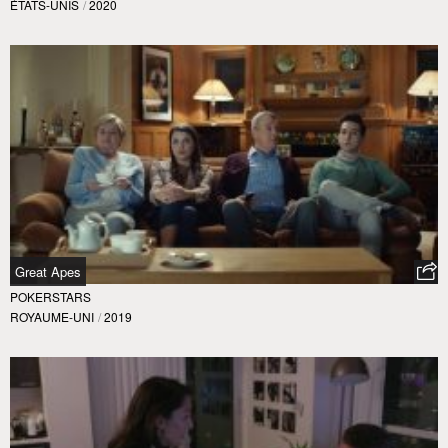
ÉTATS-UNIS
/
2020
Great Apes
POKERSTARS
ROYAUME-UNI
/
2019