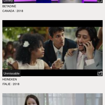
Lottery
BETADINE
CANADA
/
2018
Unmissable
HEINEKEN
ITALIE
/
2018