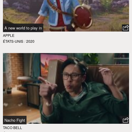
A new world to play in
APPLE
ÉTATS-UNIS
/
2020
Nacho Fight
TACO BELL