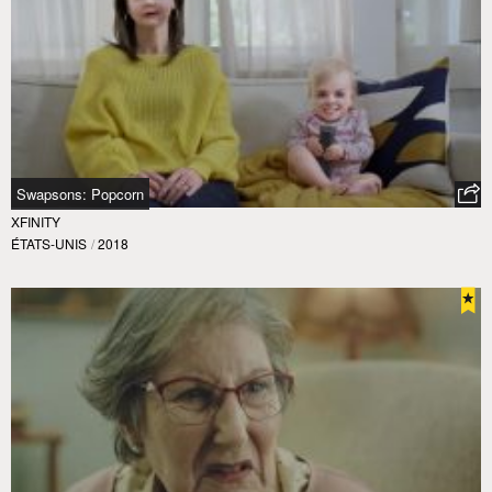
Swapsons: Popcorn
XFINITY
ÉTATS-UNIS
/
2018