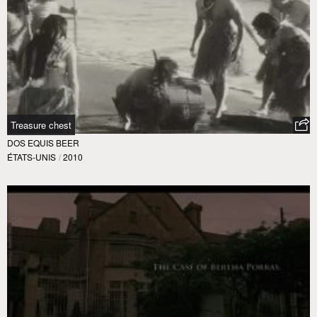
Treasure chest
DOS EQUIS BEER
ÉTATS-UNIS
/
2010