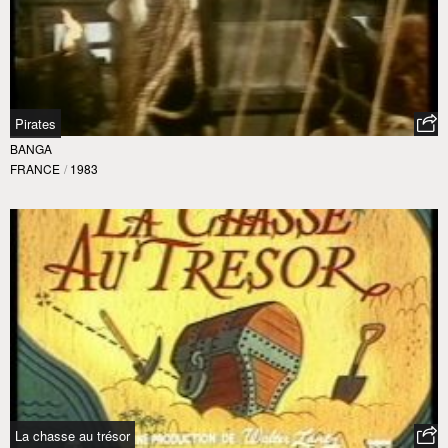
Pirates
BANGA
FRANCE
/
1983
La chasse au trésor