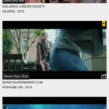
Save your ass
ICELANDIC CANCER SOCIETY
ISLANDE
/
2015
Dave's Epic Strut
MONEYSUPERMARKET.COM
ROYAUME-UNI
/
2015