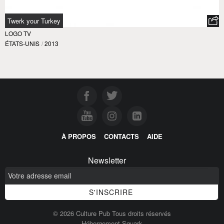
Twerk your Turkey
LOGO TV
ÉTATS-UNIS
/
2013
À PROPOS
CONTACTS
AIDE
Newsletter
© 2026 Culture Pub Tous droits réservés
Hébergement Squark