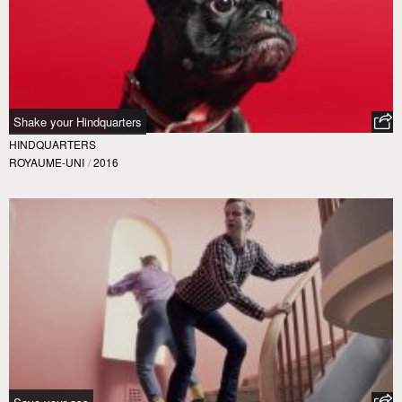
Shake your Hindquarters
HINDQUARTERS
ROYAUME-UNI
/
2016