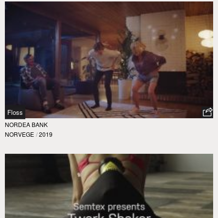
Floss
NORDEA BANK
NORVEGE
/
2019