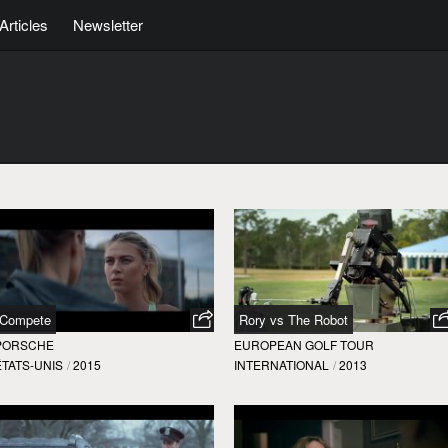
Articles
Newsletter
Compete
Rory vs The Robot
PORSCHE
EUROPEAN GOLF TOUR
ÉTATS-UNIS
/
2015
INTERNATIONAL
/
2013