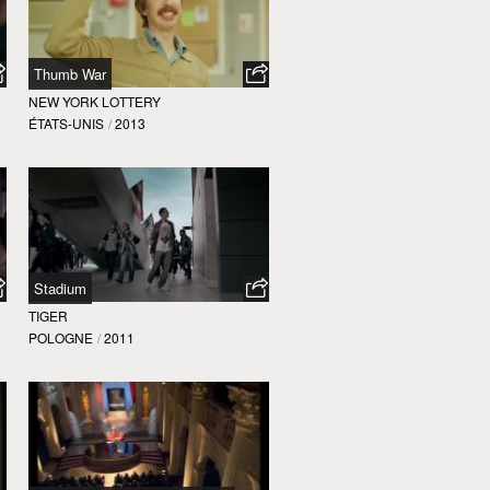
Thumb War
NEW YORK LOTTERY
ÉTATS-UNIS
/
2013
Stadium
TIGER
POLOGNE
/
2011