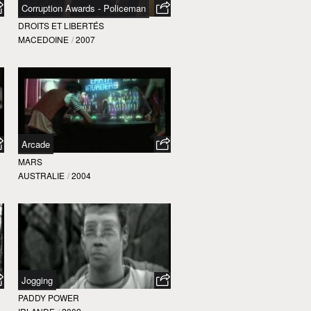
Corruption Awards - Policeman
DROITS ET LIBERTÉS
MACEDOINE
/
2007
Arcade
MARS
AUSTRALIE
/
2004
Jogging
PADDY POWER