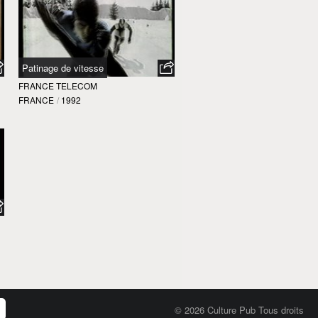
Patinage de vitesse
FRANCE TELECOM
FRANCE
/
1992
© 2026 Culture Pub Tous droits