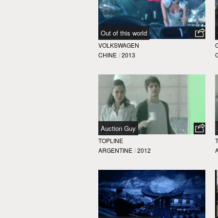
Out of this world
VOLKSWAGEN
CHINE
/
2013
Auction Guy
TOPLINE
ARGENTINE
/
2012