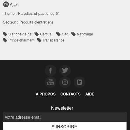
Ajax
Thème :
Parodies et pastiches 51
Secteur :
Produits d'entretiens
Blanche-neige
Cercueil
Gag
Nettoyage
Prince charmant
Transparence
À PROPOS
CONTACTS
AIDE
Newsletter