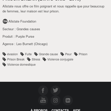
Allstate nous offre ce film poignant et nous rappelle que pour beaucoup
de femmes, leur maison est leur prison.
Allstate Foundation
Secteur :
Grandes causes
Produit :
Purple Purse
Agence :
Leo Burnett (Chicago)
évasion
Fuite
Grande cause
Peur
Prison
Prison Break
Stress
Violence conjugale
Violence domestique
À PROPOS
CONTACTS
AIDE