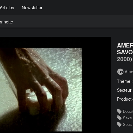
Articles
Newsletter
onnette
AMER
SAVO
2000
)
Ame
Thème 
Secteur
Producti
Douc
Sexe
Sous-