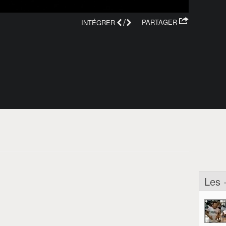
/
PARTAGER
INTÉGRER
Les 