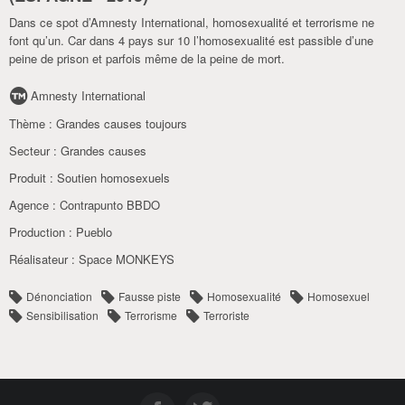
Dans ce spot d’Amnesty International, homosexualité et terrorisme ne
font qu’un. Car dans 4 pays sur 10 l’homosexualité est passible d’une
peine de prison et parfois même de la peine de mort.
Amnesty International
Thème :
Grandes causes toujours
Secteur :
Grandes causes
Produit :
Soutien homosexuels
Agence :
Contrapunto BBDO
Production :
Pueblo
Réalisateur :
Space MONKEYS
Dénonciation
Fausse piste
Homosexualité
Homosexuel
Sensibilisation
Terrorisme
Terroriste