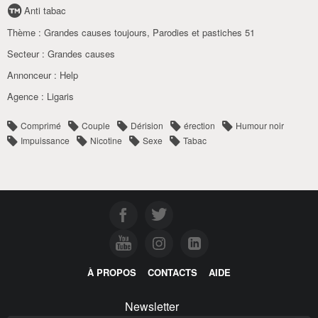
Anti tabac
Thème :
Grandes causes toujours
,
Parodies et pastiches 51
Secteur :
Grandes causes
Annonceur :
Help
Agence :
Ligaris
Comprimé
Couple
Dérision
érection
Humour noir
Impuissance
Nicotine
Sexe
Tabac
À PROPOS
CONTACTS
AIDE
Newsletter